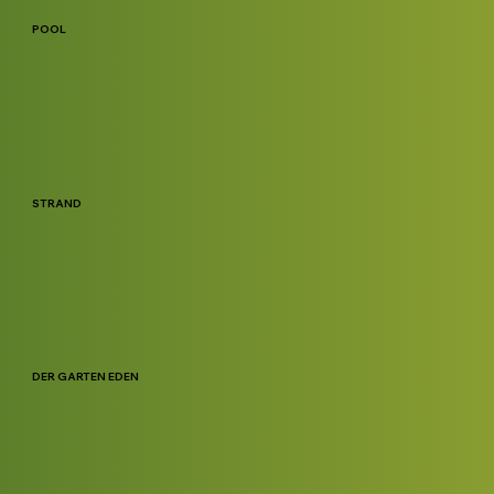
POOL
STRAND
DER GARTEN EDEN