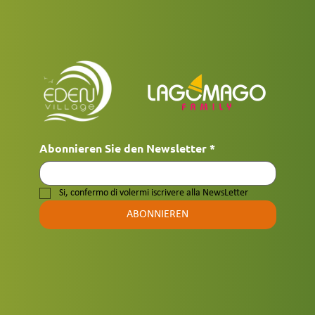
Abonnieren Sie den Newsletter
*
Si, confermo di volermi iscrivere alla NewsLetter
ABONNIEREN