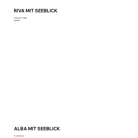
RIVA MIT SEEBLICK
2 Personen + Baby
Seeblick
ALBA MIT SEEBLICK
2 +1 Personen