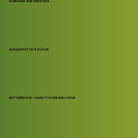
KLIMAANLAGE/HEIZUNG
AUSGESTATTETE KÜCHE
BETTWÄSCHE - HANDTÜCHER INKLUSIVE