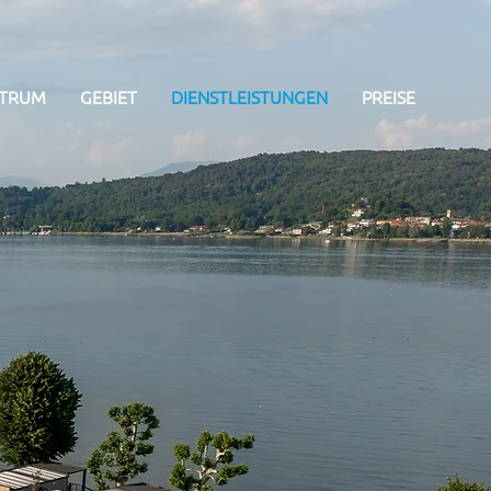
NTRUM
GEBIET
DIENSTLEISTUNGEN
PREISE