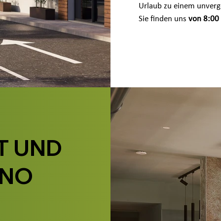
Urlaub zu einem unverge
Sie finden uns
von 8:00 
T UND
INO