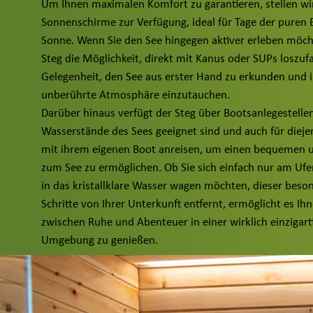
Um Ihnen maximalen Komfort zu garantieren, stellen wi
Sonnenschirme zur Verfügung, ideal für Tage der puren
Sonne. Wenn Sie den See hingegen aktiver erleben möch
Steg die Möglichkeit, direkt mit Kanus oder SUPs loszufa
Gelegenheit, den See aus erster Hand zu erkunden und i
unberührte Atmosphäre einzutauchen.
Darüber hinaus verfügt der Steg über Bootsanlegestellen,
Wasserstände des Sees geeignet sind und auch für dieje
mit ihrem eigenen Boot anreisen, um einen bequemen 
zum See zu ermöglichen. Ob Sie sich einfach nur am Ufe
in das kristallklare Wasser wagen möchten, dieser beso
Schritte von Ihrer Unterkunft entfernt, ermöglicht es 
zwischen Ruhe und Abenteuer in einer wirklich einzigart
Umgebung zu genießen.