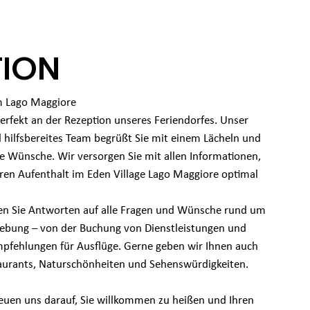
TION
m Lago Maggiore
perfekt an der Rezeption unseres Feriendorfes. Unser
d hilfsbereites Team begrüßt Sie mit einem Lächeln und
e Wünsche. Wir versorgen Sie mit allen Informationen,
hren Aufenthalt im Eden Village Lago Maggiore optimal
ten Sie Antworten auf alle Fragen und Wünsche rund um
ebung – von der Buchung von Dienstleistungen und
Empfehlungen für Ausflüge. Gerne geben wir Ihnen auch
taurants, Naturschönheiten und Sehenswürdigkeiten.
reuen uns darauf, Sie willkommen zu heißen und Ihren