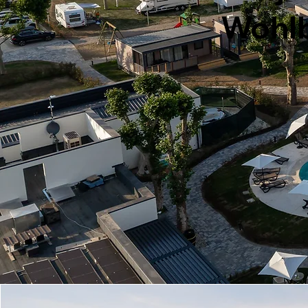
Wohlb