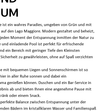
IUM
ge ist ein wahres Paradies, umgeben von Grün und mit
auf den Lago Maggiore. Modern gestaltet und beheizt,
um jeden Moment der Entspannung inmitten der Natur zu
 und einladende Pool ist perfekt für erfrischende
ein Bereich mit geringer Tiefe den Kleinsten
 Sicherheit zu gewährleisten, ohne auf Spaß verzichten
se mit bequemen Liegen und Sonnenschirmen ist so
 hier in aller Ruhe sonnen und dabei ein
ama genießen können. Duschen und ein Bar-Service in
lebnis ab und bieten Ihnen eine angenehme Pause mit
tränk oder einem Snack.
e perfekte Balance zwischen Entspannung unter der
enden Bädern im kristallklaren Wasser und Familienspaß