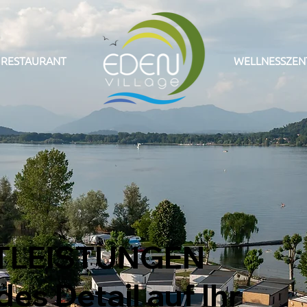
RESTAURANT
WELLNESSZE
TLEISTUNGEN
es Detail auf Ihr