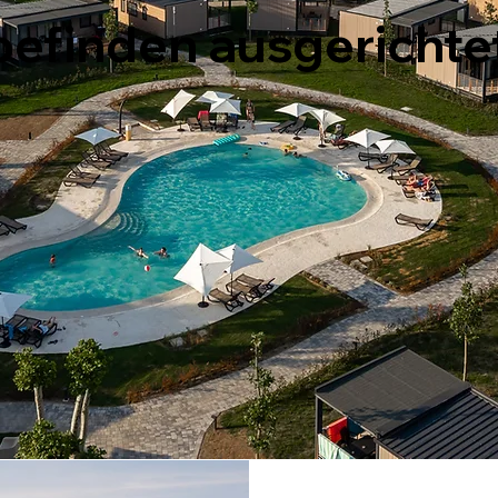
efinden ausgerichtet