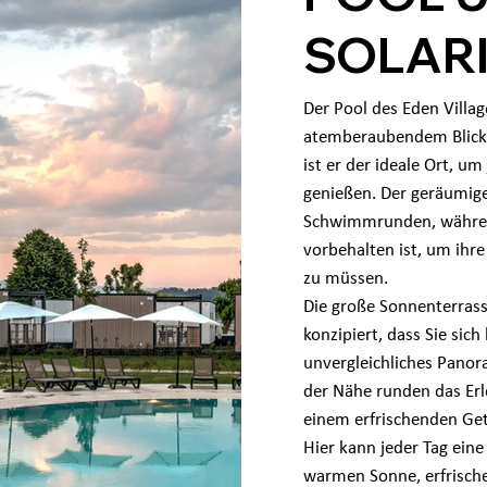
SOLAR
Der Pool des Eden Villa
atemberaubendem Blick 
ist er der ideale Ort, 
genießen. Der geräumige
Schwimmrunden, während 
vorbehalten ist, um ihre
zu müssen.
Die große Sonnenterras
konzipiert, dass Sie sich
unvergleichliches Panor
der Nähe runden das Er
einem erfrischenden Ge
Hier kann jeder Tag ein
warmen Sonne, erfrisch