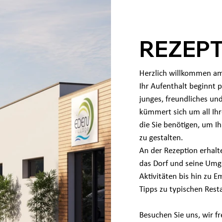
REZEP
Herzlich willkommen a
Ihr Aufenthalt beginnt 
junges, freundliches un
kümmert sich um all Ihr
die Sie benötigen, um I
zu gestalten.
An der Rezeption erhal
das Dorf und seine Umg
Aktivitäten bis hin zu 
Tipps zu typischen Res
Besuchen Sie uns, wir f