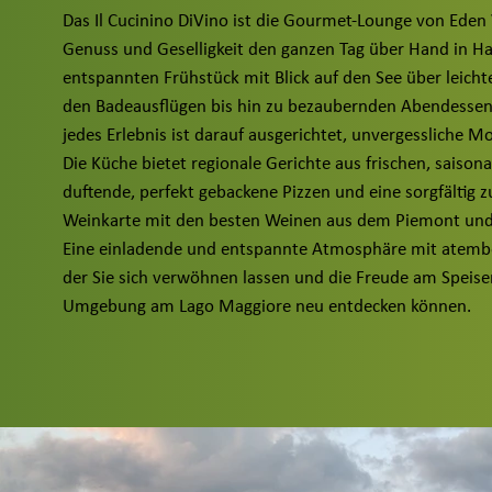
Das Il Cucinino DiVino ist die Gourmet-Lounge von Eden V
Genuss und Geselligkeit den ganzen Tag über Hand in 
entspannten Frühstück mit Blick auf den See über leich
den Badeausflügen bis hin zu bezaubernden Abendessen
jedes Erlebnis ist darauf ausgerichtet, unvergessliche M
Die Küche bietet regionale Gerichte aus frischen, saison
duftende, perfekt gebackene Pizzen und eine sorgfältig
Weinkarte mit den besten Weinen aus dem Piemont und 
Eine einladende und entspannte Atmosphäre mit atembe
der Sie sich verwöhnen lassen und die Freude am Speisen
Umgebung am Lago Maggiore neu entdecken können.