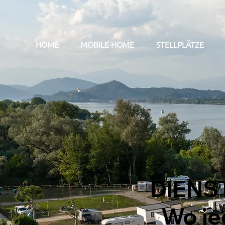
HOME
MOBILE HOME
STELLPLÄTZE
DIENS
Wo jed