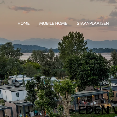
HOME
MOBILE HOME
STAANPLAATSEN
EDEN 