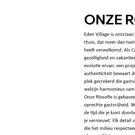
ONZE 
Eden Village is ontstaan
thuis, dat meer dan twin
heeft verwelkomd. Als C
gezelligheid en vakantie
evolutie ervan: een proj
authenticiteit bewaart 
plek gecreëerd die gast
welzijn harmonieus sam
Onze filosofie is gebas
oprechte gastvrijheid. Wi
de tijd die je kunt doo
je vernieuwt. Elk detail
die het milieu respecte