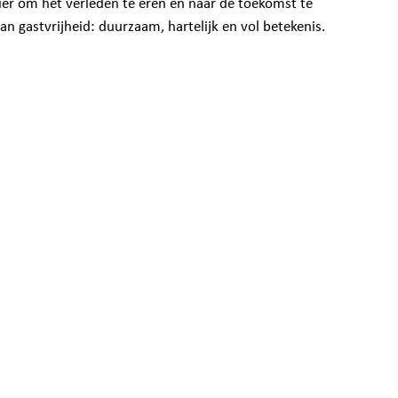
nier om het verleden te eren en naar de toekomst te
van gastvrijheid: duurzaam, hartelijk en vol betekenis.