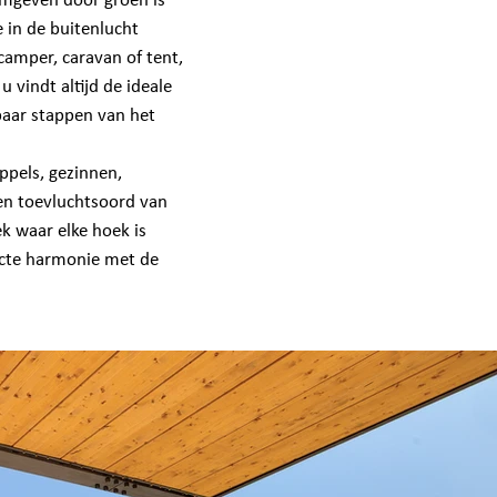
omgeven door groen is
 in de buitenlucht
camper, caravan of tent,
 vindt altijd de ideale
paar stappen van het
ppels, gezinnen,
een toevluchtsoord van
ek waar elke hoek is
ecte harmonie met de