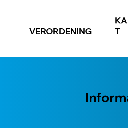
KA
VERORDENING
T
Inform