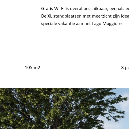
Gratis Wi-Fi is overal beschikbaar, evenals 
De XL standplaatsen met meerzicht zijn ide
speciale vakantie aan het Lago Maggiore.
105 m2
8 p