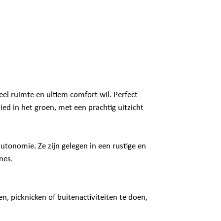
el ruimte en ultiem comfort wil. Perfect
ed in het groen, met een prachtig uitzicht
utonomie. Ze zijn gelegen in een rustige en
nes.
, picknicken of buitenactiviteiten te doen,