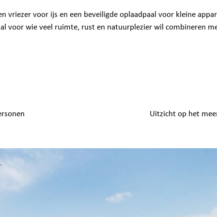
een vriezer voor ijs en een beveiligde oplaadpaal voor kleine appa
aal voor wie veel ruimte, rust en natuurplezier wil combineren 
ersonen
Uitzicht op het mee