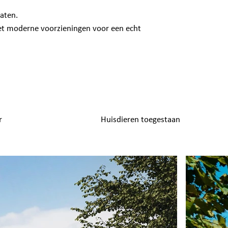
raten.
met moderne voorzieningen voor een echt
r
Huisdieren toegestaan