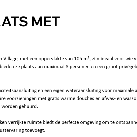
AATS MET
Village, met een oppervlakte van 105 m², zijn ideaal voor wie ve
bieden ze plaats aan maximaal 8 personen en een groot privégebi
iciteitsaansluiting en een eigen wateraansluiting voor maximale a
ire voorzieningen met gratis warme douches en afwas- en waszo
r worden gehuurd.
en verrijkte ruimte biedt de perfecte omgeving om te ontspannen
rustervaring toevoegt.