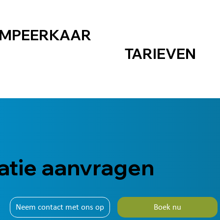
MPEERKAAR
TARIEVEN
atie aanvragen
Neem contact met ons op
Boek nu