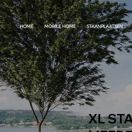
HOME
MOBILE HOME
STAANPLAATSEN
XL ST