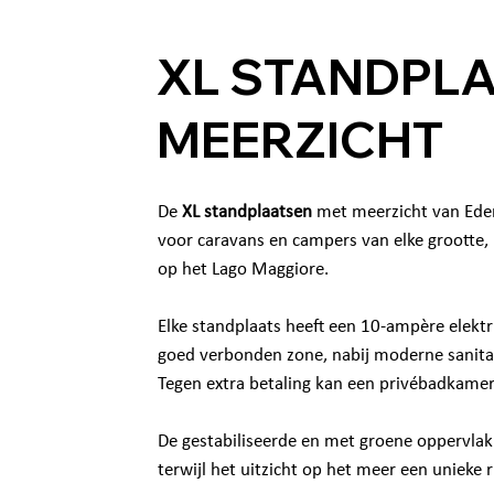
XL STANDPL
MEERZICHT
De
XL standplaatsen
met meerzicht van Eden 
voor caravans en campers van elke grootte, 
op het Lago Maggiore.
Elke standplaats heeft een 10-ampère elektr
goed verbonden zone, nabij moderne sanita
Tegen extra betaling kan een privébadkame
De gestabiliseerde en met groene oppervlakk
terwijl het uitzicht op het meer een unieke 