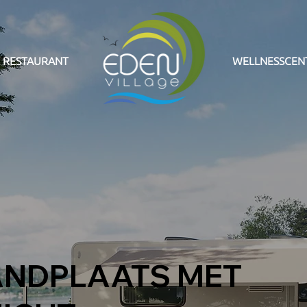
RESTAURANT
WELLNESSCE
ANDPLAATS MET