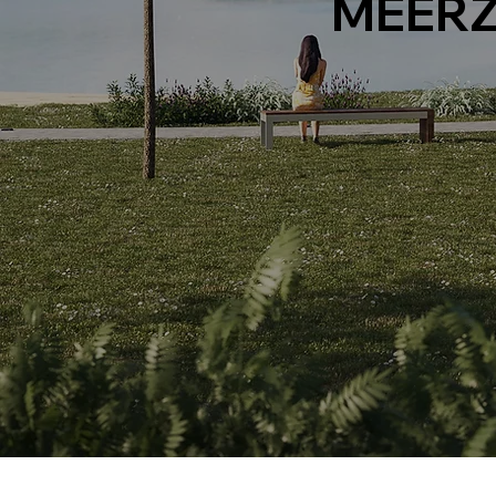
MEERZ