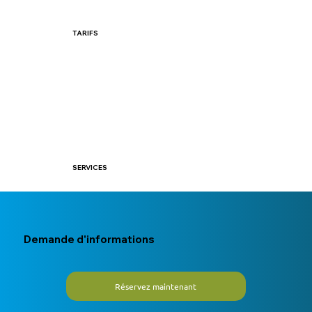
TARIFS
SERVICES
Demande d'informations
Réservez maintenant