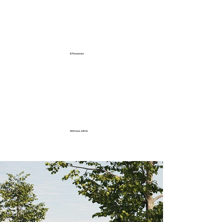
8 Personnes
Animaux admis