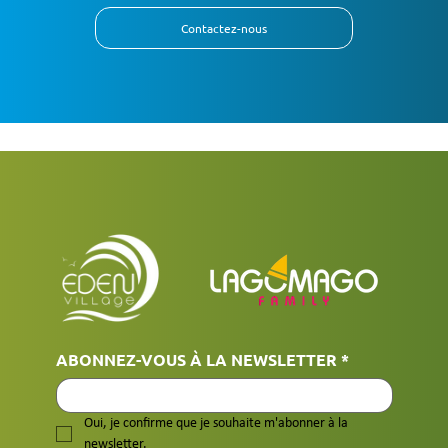
Contactez-nous
ABONNEZ-VOUS À LA NEWSLETTER
*
Oui, je confirme que je souhaite m'abonner à la 
newsletter.