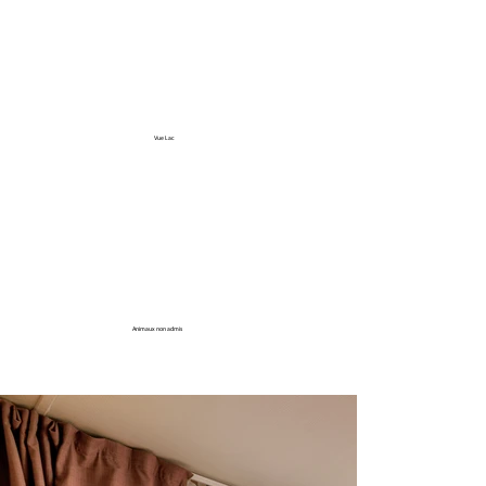
Vue Lac
Animaux non admis