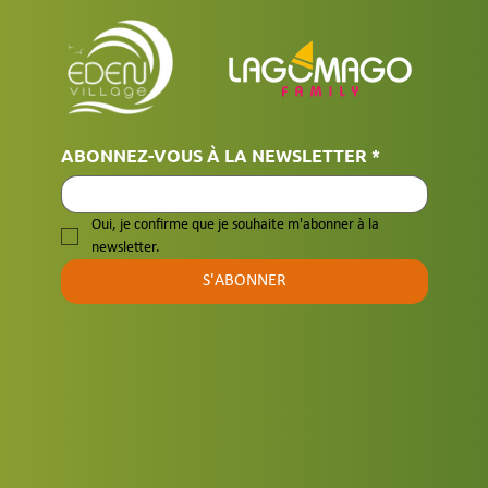
ABONNEZ-VOUS À LA NEWSLETTER
*
Oui, je confirme que je souhaite m'abonner à la 
newsletter.
S'ABONNER