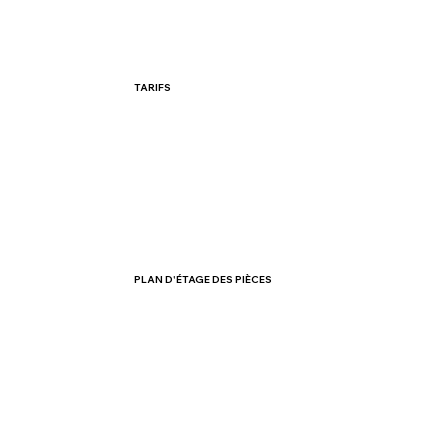
TARIFS
PLAN D'ÉTAGE DES PIÈCES