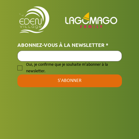
ABONNEZ-VOUS À LA NEWSLETTER
*
Oui, je confirme que je souhaite m'abonner à la 
newsletter.
S'ABONNER