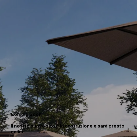
Coming Soon
Il nostro nuovo sito è in costruzione e sarà presto
online