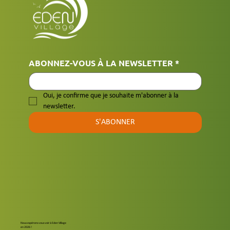
ABONNEZ-VOUS À LA NEWSLETTER
*
Oui, je confirme que je souhaite m'abonner à la 
newsletter.
S'ABONNER
Nous espérons vous voir à Eden Village
en 2026 !