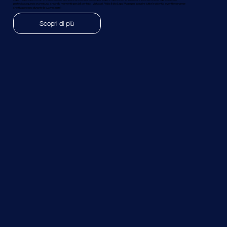
partecipa a questa avventura, creando momenti speciali per tutti i visitatori. Visita il sito Lago Mago per scoprire tutte le attività, eventi e sorprese
che ti aspettano durante la tua vacanza!
Scopri di più